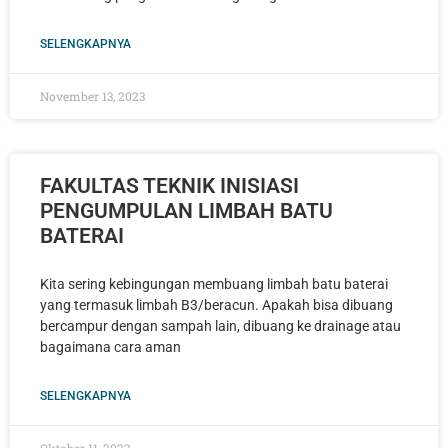
SELENGKAPNYA
November 13, 2023
FAKULTAS TEKNIK INISIASI
PENGUMPULAN LIMBAH BATU
BATERAI
Kita sering kebingungan membuang limbah batu baterai
yang termasuk limbah B3/beracun. Apakah bisa dibuang
bercampur dengan sampah lain, dibuang ke drainage atau
bagaimana cara aman
SELENGKAPNYA
Oktober 11, 2023