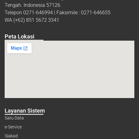
Tengah. Indonesia 57126.
Telepon 0271-646994 | Faksimile : 0271-646655
WA (+62) 851 5672 3341
Peta Lokasi
Layanan Sistem
Satu Data
e-Service
Siakad