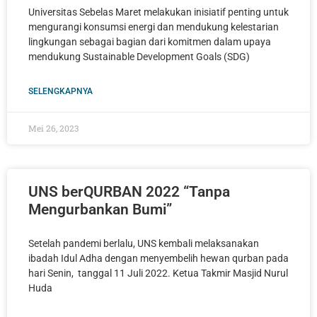
Universitas Sebelas Maret melakukan inisiatif penting untuk
mengurangi konsumsi energi dan mendukung kelestarian
lingkungan sebagai bagian dari komitmen dalam upaya
mendukung Sustainable Development Goals (SDG)
SELENGKAPNYA
Mei 26, 2023
UNS berQURBAN 2022 “Tanpa
Mengurbankan Bumi”
Setelah pandemi berlalu, UNS kembali melaksanakan
ibadah Idul Adha dengan menyembelih hewan qurban pada
hari Senin, tanggal 11 Juli 2022. Ketua Takmir Masjid Nurul
Huda