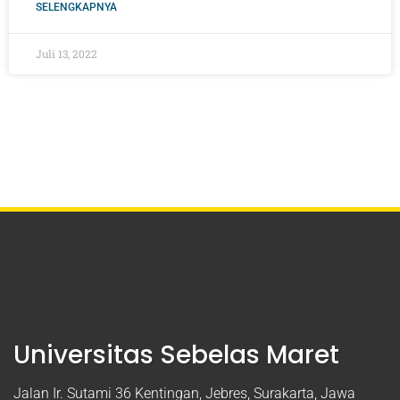
SELENGKAPNYA
Juli 13, 2022
Universitas Sebelas Maret
Jalan Ir. Sutami 36 Kentingan, Jebres, Surakarta, Jawa