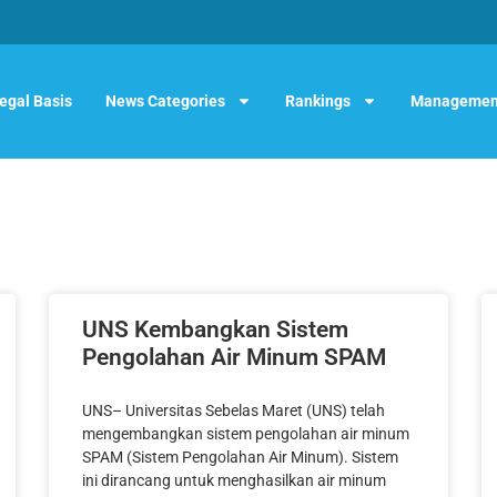
egal Basis
News Categories
Rankings
Managemen
UNS Kembangkan Sistem
Pengolahan Air Minum SPAM
UNS– Universitas Sebelas Maret (UNS) telah
mengembangkan sistem pengolahan air minum
SPAM (Sistem Pengolahan Air Minum). Sistem
ini dirancang untuk menghasilkan air minum