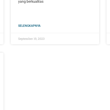
yang berkualitas
SELENGKAPNYA
September 19, 2023