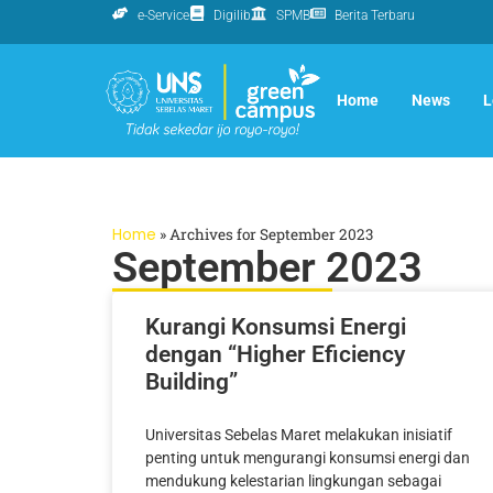
e-Service
Digilib
SPMB
Berita Terbaru
Home
News
L
Home
»
Archives for September 2023
September 2023
Kurangi Konsumsi Energi
dengan “Higher Eficiency
Building”
Universitas Sebelas Maret melakukan inisiatif
penting untuk mengurangi konsumsi energi dan
mendukung kelestarian lingkungan sebagai