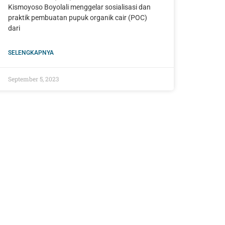
Kismoyoso Boyolali menggelar sosialisasi dan
praktik pembuatan pupuk organik cair (POC)
dari
SELENGKAPNYA
September 5, 2023