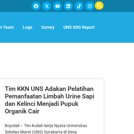
t Team
Logo
Survey
UNS SDG Report
Tim KKN UNS Adakan Pelatihan
Pemanfaatan Limbah Urine Sapi
dan Kelinci Menjadi Pupuk
Organik Cair
Boyolali – Tim Kuliah kerja Nyata Universitas
Sebelas Maret (UNS) Surakarta di Desa