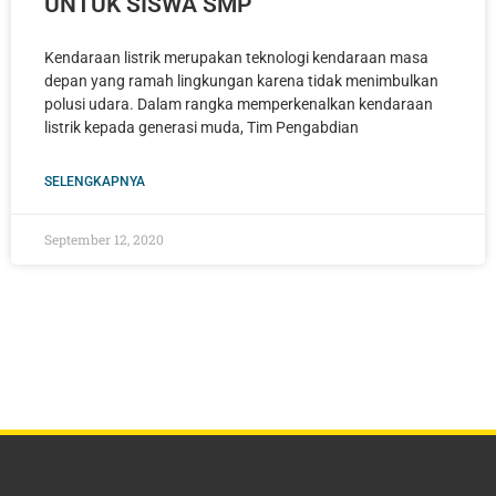
UNTUK SISWA SMP
Kendaraan listrik merupakan teknologi kendaraan masa
depan yang ramah lingkungan karena tidak menimbulkan
polusi udara. Dalam rangka memperkenalkan kendaraan
listrik kepada generasi muda, Tim Pengabdian
SELENGKAPNYA
September 12, 2020