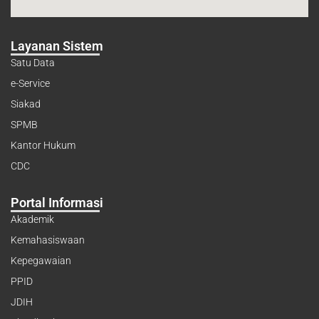
Layanan Sistem
Satu Data
e-Service
Siakad
SPMB
Kantor Hukum
CDC
Portal Informasi
Akademik
Kemahasiswaan
Kepegawaian
PPID
JDIH