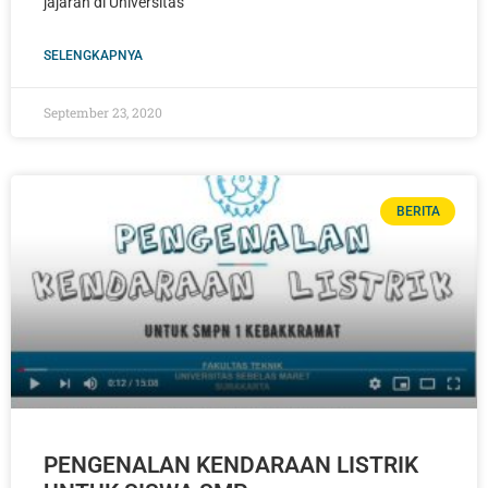
jajaran di Universitas
SELENGKAPNYA
September 23, 2020
BERITA
PENGENALAN KENDARAAN LISTRIK