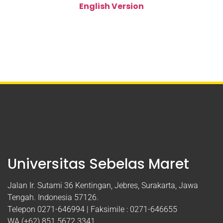
English Version
Universitas Sebelas Maret
Jalan Ir. Sutami 36 Kentingan, Jebres, Surakarta, Jawa
Tengah. Indonesia 57126.
Telepon 0271-646994 | Faksimile : 0271-646655
WA (+62) 851 5672 3341